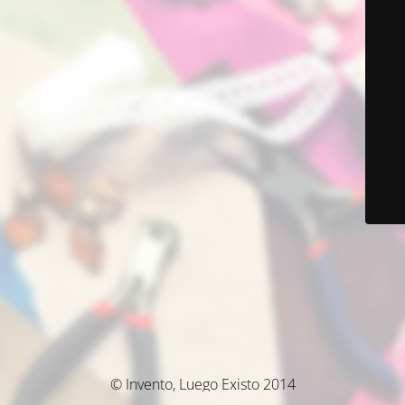
© Invento, Luego Existo 2014