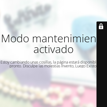
Modo mantenimiento
activado
Estoy cambiando unas cosillas, la página estará disponible muy
pronto. Disculpe las molestias Invento, Luego Existo.