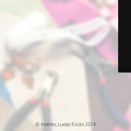
© Invento, Luego Existo 2014