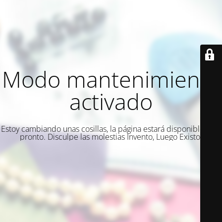
Modo mantenimiento
activado
Estoy cambiando unas cosillas, la página estará disponible muy
pronto. Disculpe las molestias Invento, Luego Existo.