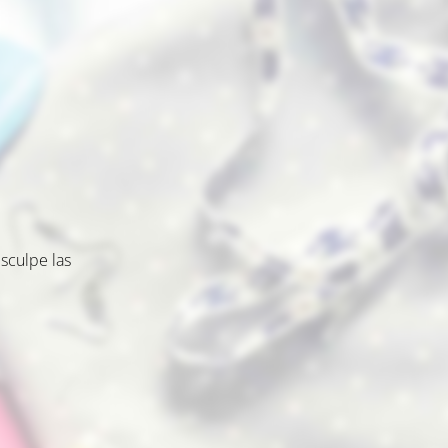
sculpe las