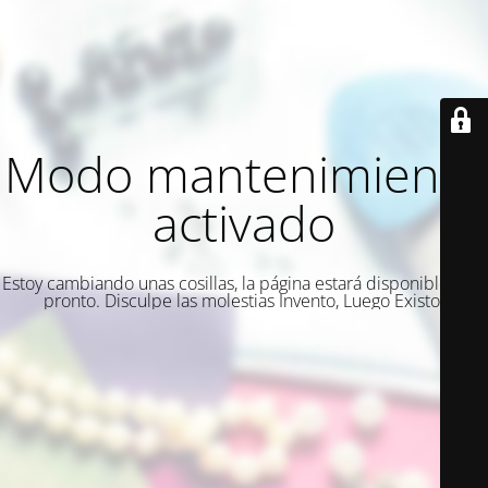
Modo mantenimiento
activado
Estoy cambiando unas cosillas, la página estará disponible muy
pronto. Disculpe las molestias Invento, Luego Existo.