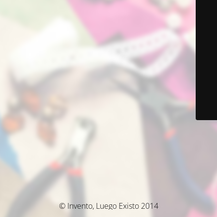
© Invento, Luego Existo 2014