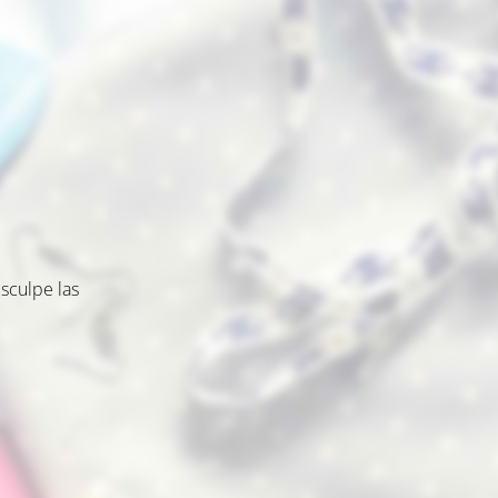
sculpe las