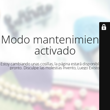
Modo mantenimiento
activado
Estoy cambiando unas cosillas, la página estará disponible muy
pronto. Disculpe las molestias Invento, Luego Existo.