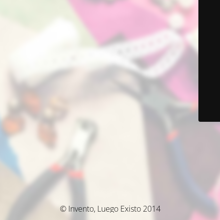
© Invento, Luego Existo 2014