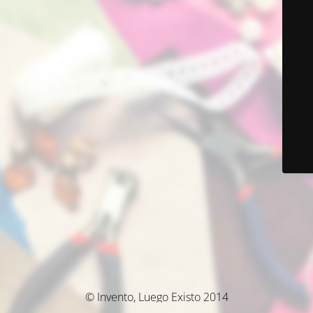
© Invento, Luego Existo 2014