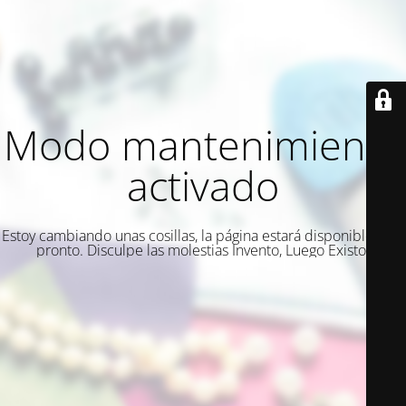
Modo mantenimiento
activado
Estoy cambiando unas cosillas, la página estará disponible muy
pronto. Disculpe las molestias Invento, Luego Existo.