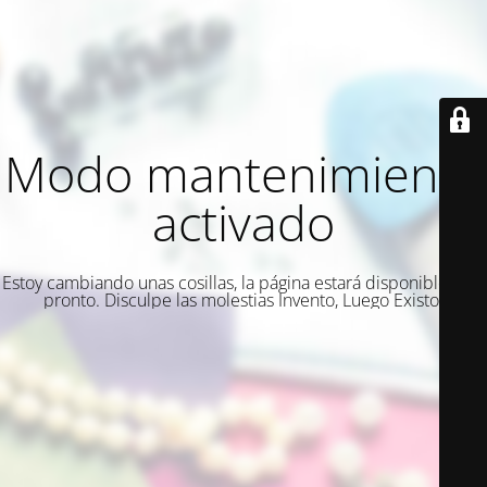
Modo mantenimiento
activado
Estoy cambiando unas cosillas, la página estará disponible muy
pronto. Disculpe las molestias Invento, Luego Existo.