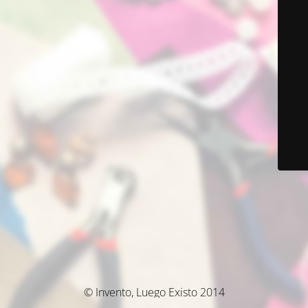
© Invento, Luego Existo 2014