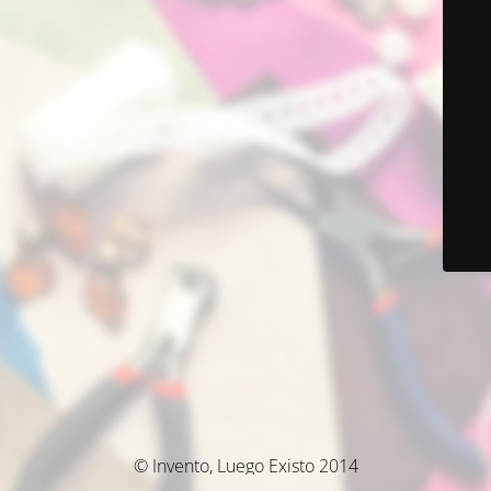
© Invento, Luego Existo 2014