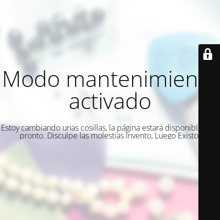
Modo mantenimiento
activado
Estoy cambiando unas cosillas, la página estará disponible muy
pronto. Disculpe las molestias Invento, Luego Existo.