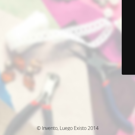
© Invento, Luego Existo 2014