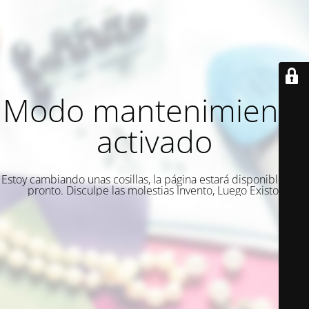
Modo mantenimiento
activado
Estoy cambiando unas cosillas, la página estará disponible muy
pronto. Disculpe las molestias Invento, Luego Existo.