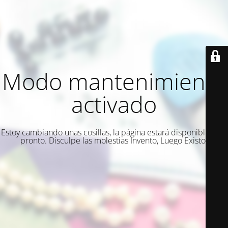
Modo mantenimiento
activado
Estoy cambiando unas cosillas, la página estará disponible muy
pronto. Disculpe las molestias Invento, Luego Existo.