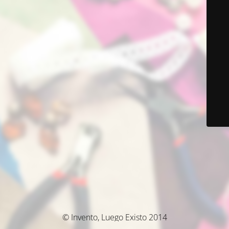
© Invento, Luego Existo 2014