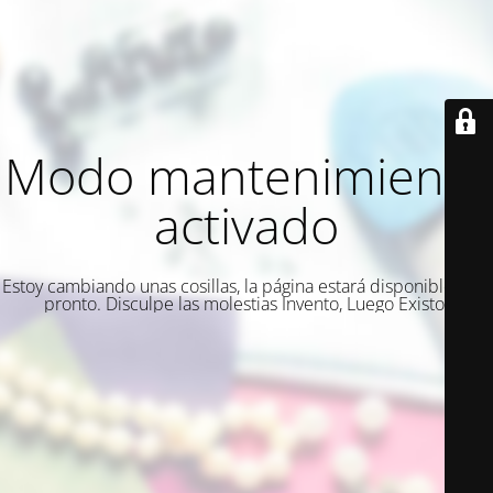
Modo mantenimiento
activado
Estoy cambiando unas cosillas, la página estará disponible muy
pronto. Disculpe las molestias Invento, Luego Existo.