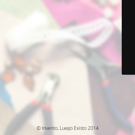
© Invento, Luego Existo 2014