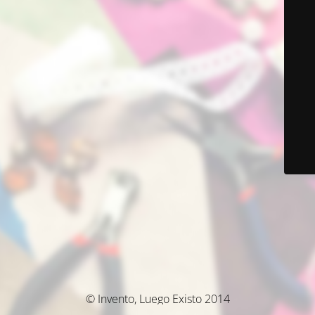
© Invento, Luego Existo 2014