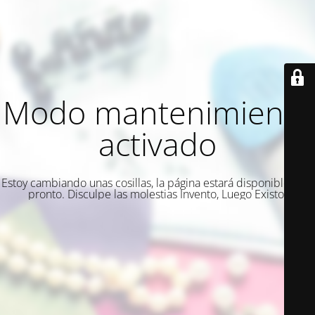
Modo mantenimiento
activado
Estoy cambiando unas cosillas, la página estará disponible muy
pronto. Disculpe las molestias Invento, Luego Existo.