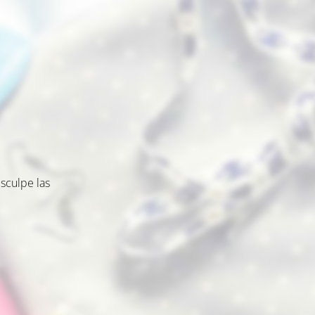
sculpe las