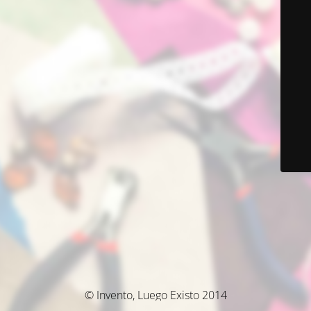
© Invento, Luego Existo 2014