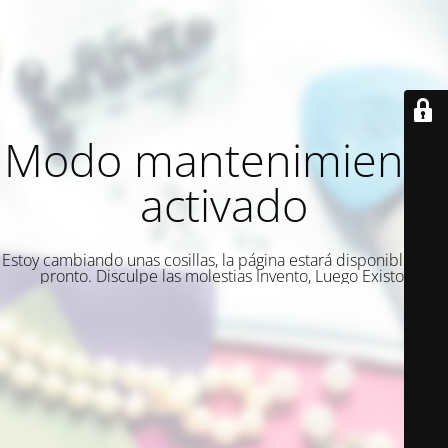
Modo mantenimiento
activado
Estoy cambiando unas cosillas, la página estará disponible muy
pronto. Disculpe las molestias Invento, Luego Existo.