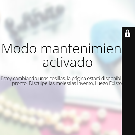
Modo mantenimiento
activado
Estoy cambiando unas cosillas, la página estará disponible muy
pronto. Disculpe las molestias Invento, Luego Existo.