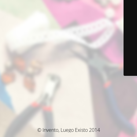
© Invento, Luego Existo 2014