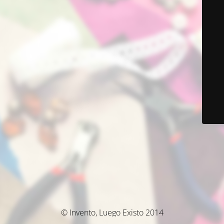
© Invento, Luego Existo 2014