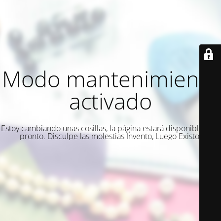
Modo mantenimiento
activado
Estoy cambiando unas cosillas, la página estará disponible muy
pronto. Disculpe las molestias Invento, Luego Existo.