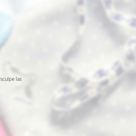
sculpe las