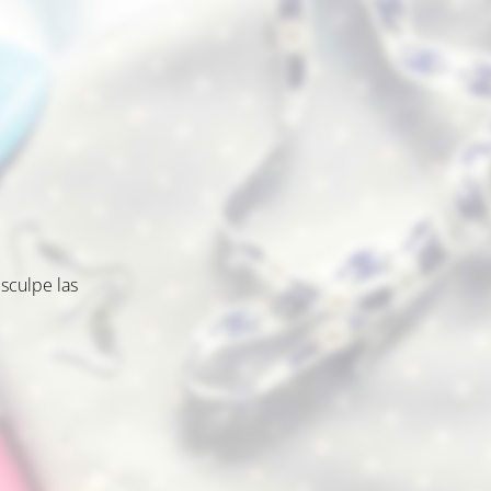
sculpe las