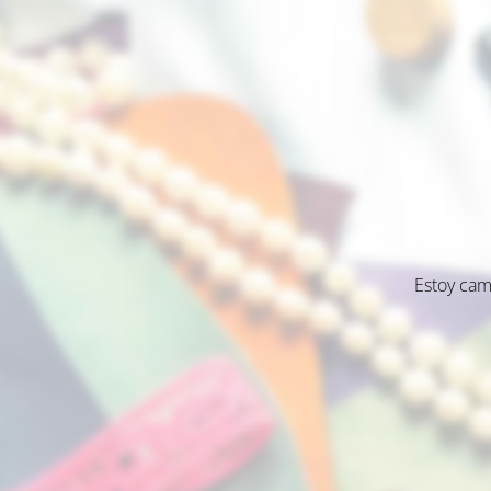
Estoy cam