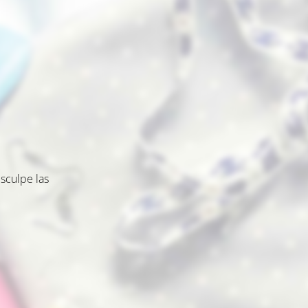
sculpe las