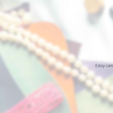
Estoy cam