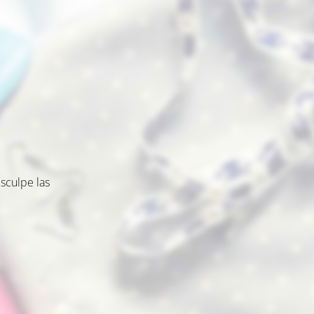
sculpe las