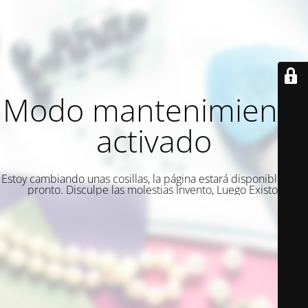
Modo mantenimiento
activado
Estoy cambiando unas cosillas, la página estará disponible muy
pronto. Disculpe las molestias Invento, Luego Existo.