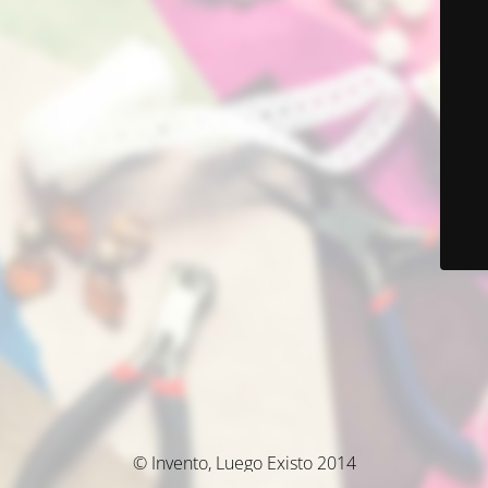
© Invento, Luego Existo 2014