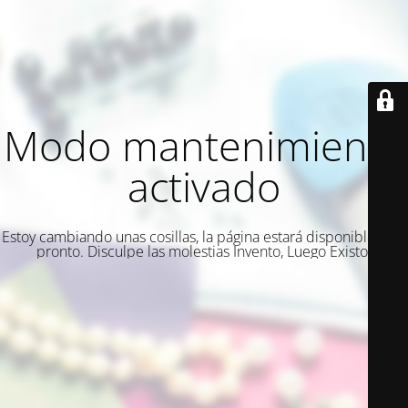
Modo mantenimiento
activado
Estoy cambiando unas cosillas, la página estará disponible muy
pronto. Disculpe las molestias Invento, Luego Existo.