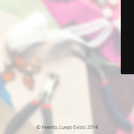
© Invento, Luego Existo 2014