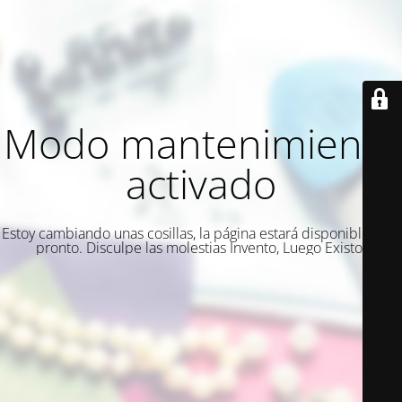
Modo mantenimiento
activado
Estoy cambiando unas cosillas, la página estará disponible muy
pronto. Disculpe las molestias Invento, Luego Existo.