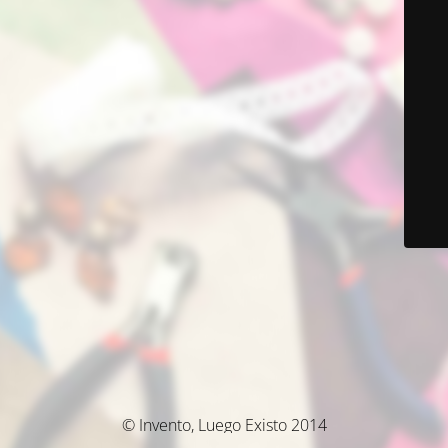
© Invento, Luego Existo 2014