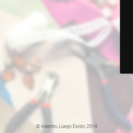
© Invento, Luego Existo 2014