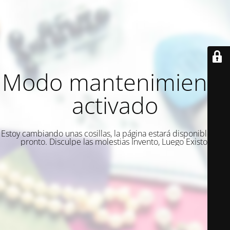
Modo mantenimiento
activado
Estoy cambiando unas cosillas, la página estará disponible muy
pronto. Disculpe las molestias Invento, Luego Existo.