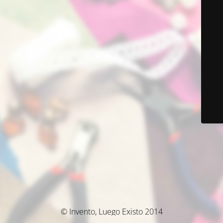
© Invento, Luego Existo 2014