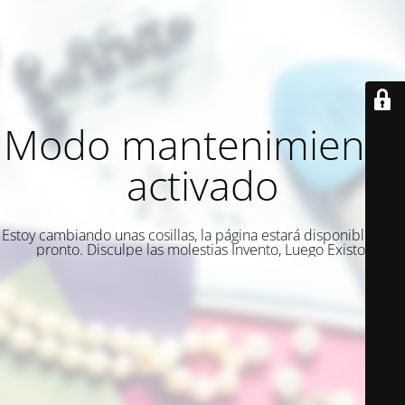
Modo mantenimiento
activado
Estoy cambiando unas cosillas, la página estará disponible muy
pronto. Disculpe las molestias Invento, Luego Existo.