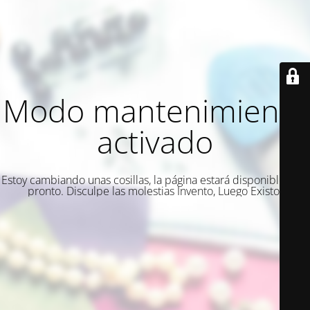
Modo mantenimiento
activado
Estoy cambiando unas cosillas, la página estará disponible muy
pronto. Disculpe las molestias Invento, Luego Existo.