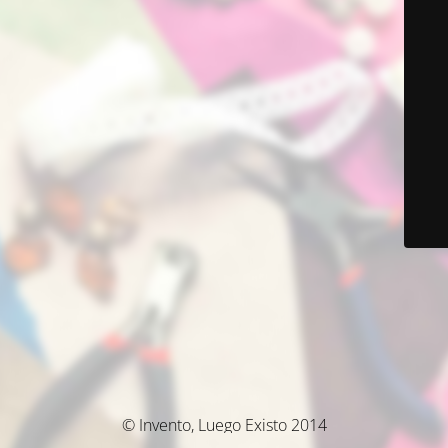
© Invento, Luego Existo 2014