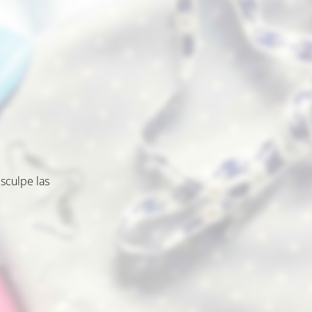
sculpe las