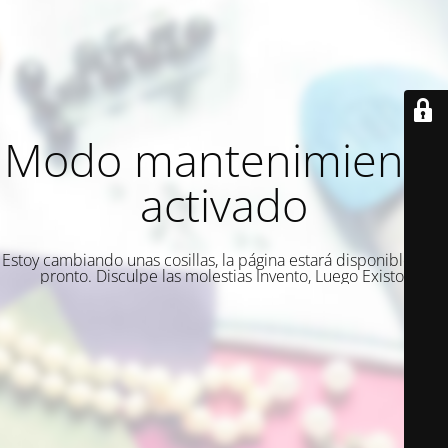
Modo mantenimiento
activado
Estoy cambiando unas cosillas, la página estará disponible muy
pronto. Disculpe las molestias Invento, Luego Existo.