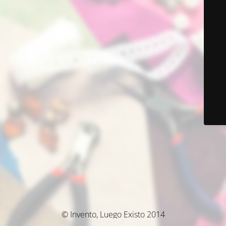
© Invento, Luego Existo 2014