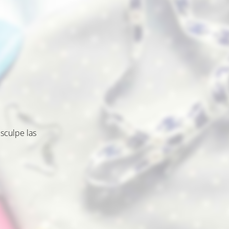
sculpe las