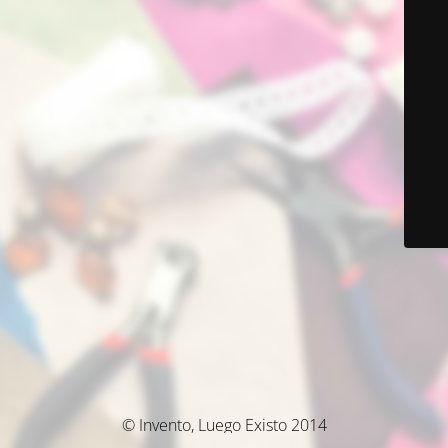
© Invento, Luego Existo 2014