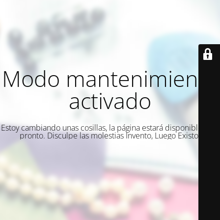
Modo mantenimiento
activado
Estoy cambiando unas cosillas, la página estará disponible muy
pronto. Disculpe las molestias Invento, Luego Existo.