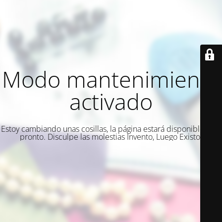
Modo mantenimiento
activado
Estoy cambiando unas cosillas, la página estará disponible muy
pronto. Disculpe las molestias Invento, Luego Existo.