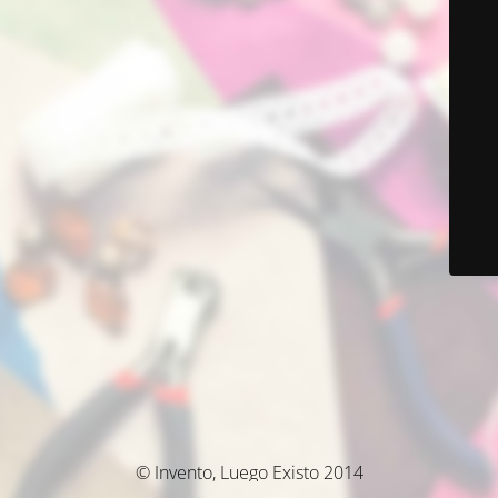
© Invento, Luego Existo 2014