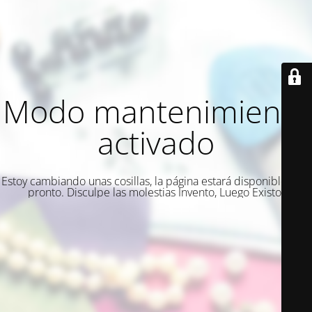
Modo mantenimiento
activado
Estoy cambiando unas cosillas, la página estará disponible muy
pronto. Disculpe las molestias Invento, Luego Existo.