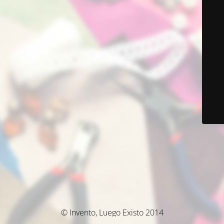
© Invento, Luego Existo 2014