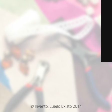
© Invento, Luego Existo 2014