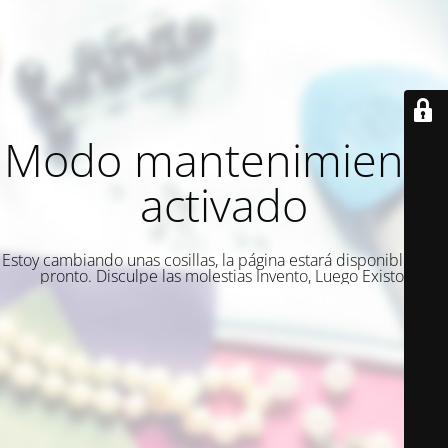
Modo mantenimiento
activado
Estoy cambiando unas cosillas, la página estará disponible muy
pronto. Disculpe las molestias Invento, Luego Existo.